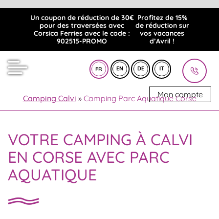
Un coupon de réduction de 30€
Profitez de 15%
pour des traversées avec
de réduction sur
Corsica Ferries avec le code :
vos vacances
902515-PROMO
d’Avril !
FR
EN
DE
IT
Mon compte
Camping Calvi
»
Camping Parc Aquatique Corse
VOTRE CAMPING À CALVI
EN CORSE AVEC PARC
AQUATIQUE