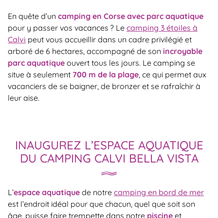
En quête d’un
camping en Corse avec parc aquatique
pour y passer vos vacances ? Le
camping 3 étoiles à
Calvi
peut vous accueillir dans un cadre privilégié et
arboré de 6 hectares, accompagné de son
incroyable
parc aquatique
ouvert tous les jours. Le camping se
situe à seulement
700 m de la plage
, ce qui permet aux
vacanciers de se baigner, de bronzer et se rafraîchir à
leur aise.
INAUGUREZ L’ESPACE AQUATIQUE
DU CAMPING CALVI BELLA VISTA
L’
espace aquatique
de notre
camping en bord de mer
est l’endroit idéal pour que chacun, quel que soit son
âge, puisse faire trempette dans notre
piscine
et