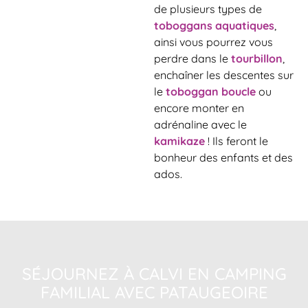
de plusieurs types de
toboggans aquatiques
,
ainsi vous pourrez vous
perdre dans le
tourbillon
,
enchaîner les descentes sur
le
toboggan boucle
ou
encore monter en
adrénaline avec le
kamikaze
! Ils feront le
bonheur des enfants et des
ados.
SÉJOURNEZ À CALVI EN CAMPING
FAMILIAL AVEC PATAUGEOIRE