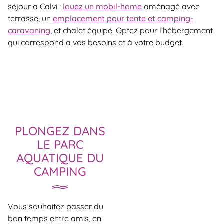
séjour à Calvi :
louez un mobil-home
aménagé avec
terrasse, un
emplacement pour tente et camping-
caravaning
, et chalet équipé. Optez pour l’hébergement
qui correspond à vos besoins et à votre budget.
PLONGEZ DANS
LE PARC
AQUATIQUE DU
CAMPING
Vous souhaitez passer du
bon temps entre amis, en