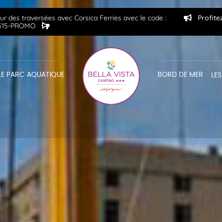
 des traversées avec Corsica Ferries avec le code :
Profite
515-PROMO
LE PARC AQUATIQUE
BORD DE MER
LE