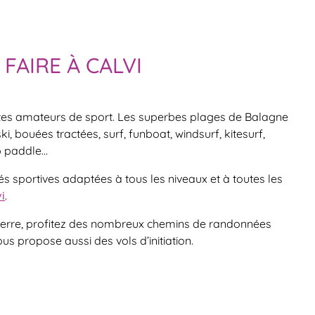
 FAIRE À CALVI
êtes amateurs de sport. Les superbes plages de Balagne
ki, bouées tractées, surf, funboat, windsurf, kitesurf,
up paddle…
tés sportives adaptées à tous les niveaux et à toutes les
i
.
la terre, profitez des nombreux chemins de randonnées
s propose aussi des vols d’initiation.