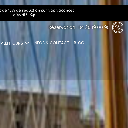
z de 15% de réduction sur vos vacances
d’Avril !
Réservation : 04 20 19 00 90
INFOS & CONTACT
BLOG
S ALENTOURS