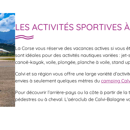
LES ACTIVITÉS SPORTIVES À
La Corse vous réserve des vacances actives si vous 
sont idéales pour des activités nautiques variées : jet-s
canoë-kayak, voile, plongée, planche à voile, stand 
Calvi et sa région vous offre une large variété d’activi
envies à seulement quelques mètres du
camping Calv
Pour découvrir l’arrière-pays ou la côte à partir de 
pédestres ou à cheval. L’aéroclub de Calvi-Balagne vou