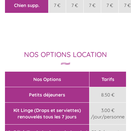
Chien supp.
7 €
7 €
7 €
7 €
7 €
NOS OPTIONS LOCATION
Nos Options
Tarifs
Petits déjeuners
8.50 €
Kit Linge (Draps et serviettes)
3.00 €
renouvelés tous les 7 jours
/jour/personne