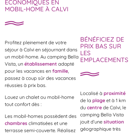
ÉCONOMIQUES EN
MOBIL-HOME À CALVI
BÉNÉFICIEZ DE
Profitez pleinement de votre
PRIX BAS SUR
séjour à Calvi en séjournant dans
LES
un mobil-home. Au camping Bella
EMPLACEMENTS
Vista, un
établissement
adapté
pour les vacances en
famille
,
passez à coup sûr des vacances
réussies à prix bas.
Localisé à
proximité
Louez un chalet ou mobil-home
de la
plage
et à 1 km
tout confort dès :
du
centre
de Calvi, le
camping Bella Vista
Les mobil-homes possèdent des
jouit d’une
situation
chambres
climatisées et une
géographique très
terrasse semi-couverte. Réalisez