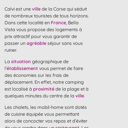
Calvi est une
ville
de la Corse qui séduit
de nombreux touristes de tous horizons.
Dans cette localité en
France
, Bella
Vista vous propose des logements à
prix attractif pour vous garantir de
passer un
agréable
séjour sans vous
ruiner.
La
situation
géographique de
l’
établissement
vous permet de faire
des économies sur les frais de
déplacement. En effet, notre camping
est localisé à
proximité
de la plage et à
quelques minutes du centre de la
ville
.
Les chalets, les mobil-home sont dotés
de cuisine équipée vous permettant
alors de concocter vos repas et d’éviter
de vous rendre dans un
restaurant
. Les