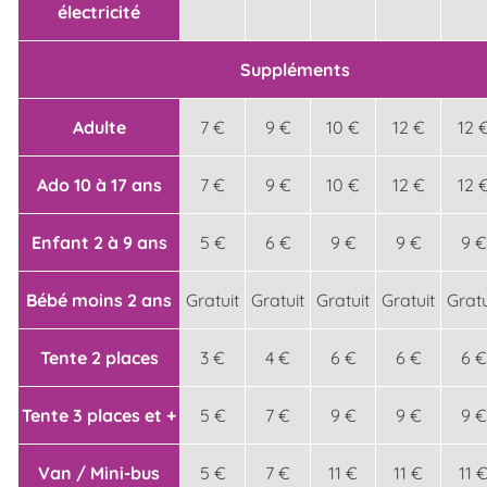
électricité
Suppléments
Adulte
7 €
9 €
10 €
12 €
12 
Ado 10 à 17 ans
7 €
9 €
10 €
12 €
12 
Enfant 2 à 9 ans
5 €
6 €
9 €
9 €
9 €
Bébé moins 2 ans
Gratuit
Gratuit
Gratuit
Gratuit
Gratu
Tente 2 places
3 €
4 €
6 €
6 €
6 €
Tente 3 places et +
5 €
7 €
9 €
9 €
9 €
Van / Mini-bus
5 €
7 €
11 €
11 €
11 