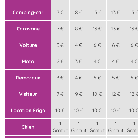
Camping-car
7 €
8 €
13 €
13 €
13 
Caravane
7 €
8 €
13 €
13 €
13 
Voiture
3 €
4 €
6 €
6 €
6 €
Moto
2 €
3 €
4 €
4 €
4 €
Remorque
3 €
4 €
5 €
5 €
5 €
Visiteur
7 €
9 €
10 €
12 €
12 
Location Frigo
10 €
10 €
10 €
10 €
10 
1
1
1
1
1
Chien
Gratuit
Gratuit
Gratuit
Gratuit
Gratu