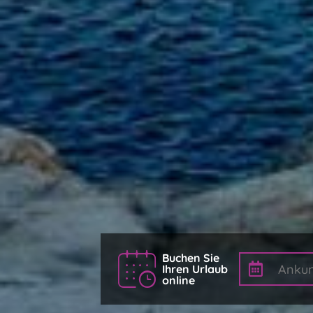
Buchen Sie
Ihren Urlaub
online