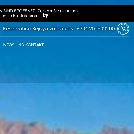
SIND ERÖFFNET! Zögern Sie nicht, uns
onen zu kontaktieren.
Réservation Séjoya vacances : +334 20 19 00 90
INFOS UND KONTAKT