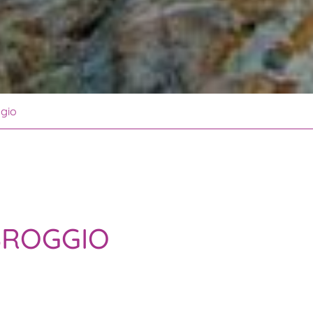
gio
BROGGIO