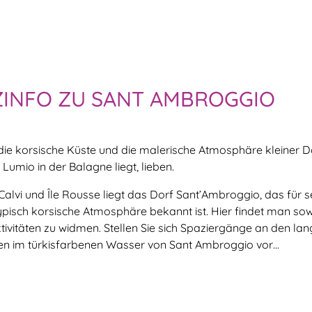
INFO ZU SANT AMBROGGIO
die korsische Küste und die malerische Atmosphäre kleiner D
umio in der Balagne liegt, lieben.
alvi und Île Rousse liegt das Dorf Sant’Ambroggio, das für s
ypisch korsische Atmosphäre bekannt ist. Hier findet man sow
tivitäten zu widmen. Stellen Sie sich Spaziergänge an den l
 im türkisfarbenen Wasser von Sant Ambroggio vor…