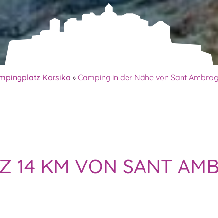
mpingplatz Korsika
»
Camping in der Nähe von Sant Ambrog
Z 14 KM VON SANT AM