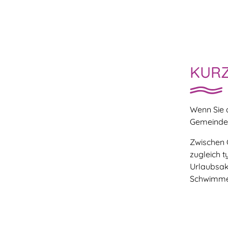
KURZ
Wenn Sie 
Gemeinde L
Zwischen C
zugleich t
Urlaubsak
Schwimmen