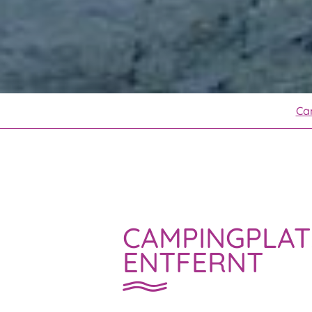
Ca
CAMPINGPLAT
ENTFERNT