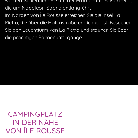
werden. Schlendern Sie auf der Promenade A. Marinella,
die am Napoleon-Strand entlangführt.
Im Norden von Île Rousse erreichen Sie die Insel La
Pietra, die über die Hafenstraße erreichbar ist. Besuchen
Sie den Leuchtturm von La Pietra und staunen Sie über
die prächtigen Sonnenuntergänge.
CAMPINGPLATZ
IN DER NÄHE
VON ÎLE ROUSSE