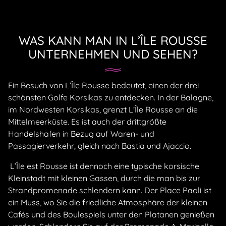
WAS KANN MAN IN L’ÎLE ROUSSE
UNTERNEHMEN UND SEHEN?
Ein Besuch von L’Île Rousse bedeutet, einen der drei
schönsten Golfe Korsikas zu entdecken. In der Balagne,
im Nordwesten Korsikas, grenzt L’Île Rousse an die
Mittelmeerküste. Es ist auch der drittgrößte
Handelshafen in Bezug auf Waren- und
Passagierverkehr, gleich nach Bastia und Ajaccio.
L’Île est Rousse ist dennoch eine typische korsische
Kleinstadt mit kleinen Gassen, durch die man bis zur
Strandpromenade schlendern kann. Der Place Paoli ist
ein Muss, wo Sie die friedliche Atmosphäre der kleinen
Cafés und des Boulespiels unter den Platanen genießen