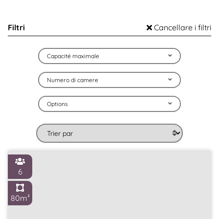
Filtri
Cancellare i filtri
Capacité maximale
Numero di camere
Options
6
80m²