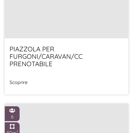
PIAZZOLA PER
FURGONI/CARAVAN/CC
PRENOTABILE
Scoprire
6
80m²