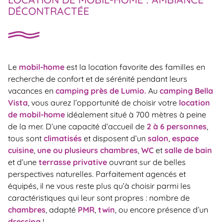
DÉCONTRACTÉE
Le
mobil-home
est la location favorite des familles en
recherche de confort et de sérénité pendant leurs
vacances en
camping près de Lumio.
Au
camping Bella
Vista
, vous aurez l’opportunité de choisir votre
location
de mobil-home
idéalement situé à 700 mètres à peine
de la mer. D’une capacité d’accueil de
2 à 6 personnes
,
tous sont
climatisés
et disposent d’un
salon
,
espace
cuisine
,
une ou plusieurs chambres
,
WC
et
salle de bain
et d’une
terrasse privative
ouvrant sur de belles
perspectives naturelles. Parfaitement agencés et
équipés, il ne vous reste plus qu’à choisir parmi les
caractéristiques qui leur sont propres : nombre de
chambres
, adapté
PMR
,
twin
, ou encore présence d’un
dressing
!