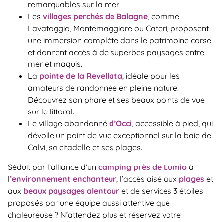
remarquables sur la mer.
Les
villages perchés de Balagne
, comme
Lavatoggio, Montemaggiore ou Cateri, proposent
une immersion complète dans le patrimoine corse
et donnent accès à de superbes paysages entre
mer et maquis.
La
pointe de la Revellata
, idéale pour les
amateurs de randonnée en pleine nature.
Découvrez son phare et ses beaux points de vue
sur le littoral.
Le village abandonné
d’Occi
, accessible à pied, qui
dévoile un point de vue exceptionnel sur la baie de
Calvi, sa citadelle et ses plages.
Séduit par l’alliance d’un
camping près de Lumio
à
l
’environnement enchanteur
, l’accès aisé aux
plages
et
aux
beaux paysages alentour
et de services 3 étoiles
proposés par une équipe aussi attentive que
chaleureuse ? N’attendez plus et réservez votre