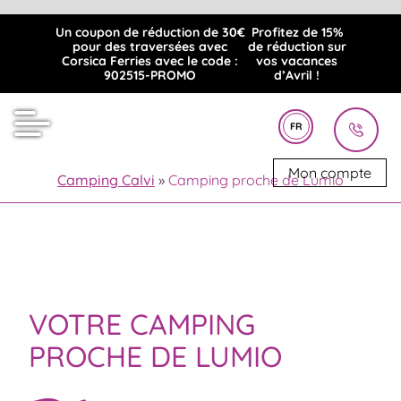
Un coupon de réduction de 30€
Profitez de 15%
pour des traversées avec
de réduction sur
Corsica Ferries avec le code :
vos vacances
902515-PROMO
d’Avril !
FR
Mon compte
Camping Calvi
»
Camping proche de Lumio
VOTRE CAMPING
PROCHE DE LUMIO