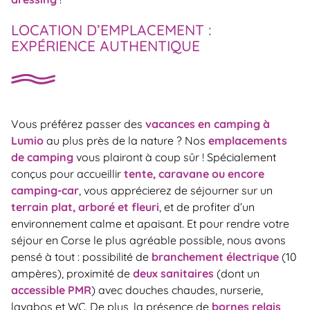
LOCATION D’EMPLACEMENT :
EXPÉRIENCE AUTHENTIQUE
Vous préférez passer des
vacances en camping à
Lumio
au plus près de la nature ? Nos
emplacements
de camping
vous plairont à coup sûr ! Spécialement
conçus pour accueillir
tente, caravane ou encore
camping-car
, vous apprécierez de séjourner sur un
terrain plat, arboré et fleuri
, et de profiter d’un
environnement calme et apaisant. Et pour rendre votre
séjour en Corse le plus agréable possible, nous avons
pensé à tout : possibilité de
branchement électrique
(10
ampères), proximité de
deux sanitaires
(dont un
accessible PMR
) avec douches chaudes, nurserie,
lavabos et WC. De plus, la présence de
bornes relais