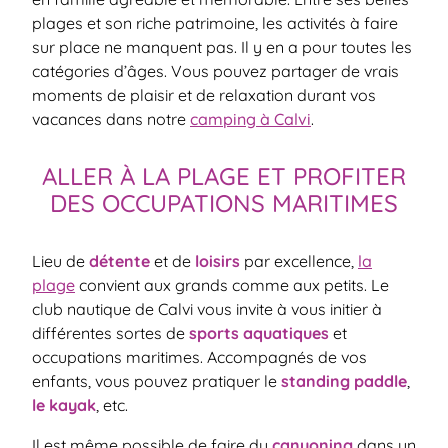
plages et son riche patrimoine, les activités à faire
sur place ne manquent pas. Il y en a pour toutes les
catégories d’âges. Vous pouvez partager de vrais
moments de plaisir et de relaxation durant vos
vacances dans notre
camping à Calvi
.
ALLER À LA PLAGE ET PROFITER
DES OCCUPATIONS MARITIMES
Lieu de
détente
et de
loisirs
par excellence,
la
plage
convient aux grands comme aux petits. Le
club nautique de Calvi vous invite à vous initier à
différentes sortes de
sports aquatiques
et
occupations maritimes. Accompagnés de vos
enfants, vous pouvez pratiquer le
standing paddle
,
le kayak
, etc.
Il est même possible de faire du
canyoning
dans un