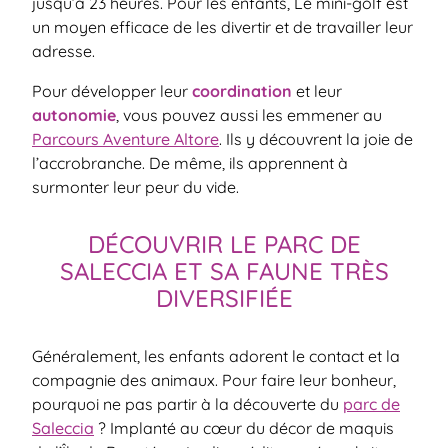
jusqu’à 23 heures. Pour les enfants, Le mini-golf est
un moyen efficace de les divertir et de travailler leur
adresse.
Pour développer leur
coordination
et leur
autonomie
, vous pouvez aussi les emmener au
Parcours
Aventure Altore
. Ils y découvrent la joie de
l’accrobranche. De même, ils apprennent à
surmonter leur peur du vide.
DÉCOUVRIR LE PARC DE
SALECCIA ET SA FAUNE TRÈS
DIVERSIFIÉE
Généralement, les enfants adorent le contact et la
compagnie des animaux. Pour faire leur bonheur,
pourquoi ne pas partir à la découverte du
parc de
Saleccia
? Implanté au cœur du décor de maquis