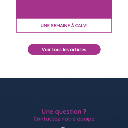
UNE SEMAINE À CALVI
Voir tous les articles
Une question ?
Contactez notre équipe